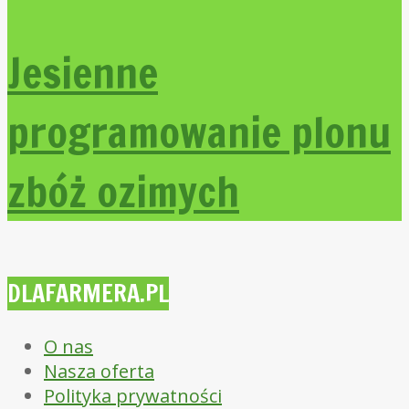
Jesienne
programowanie plonu
zbóż ozimych
DLAFARMERA.PL
O nas
Nasza oferta
Polityka prywatności