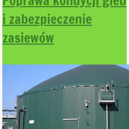
Poprawa kondycji gleb
i zabezpieczenie
zasiewów