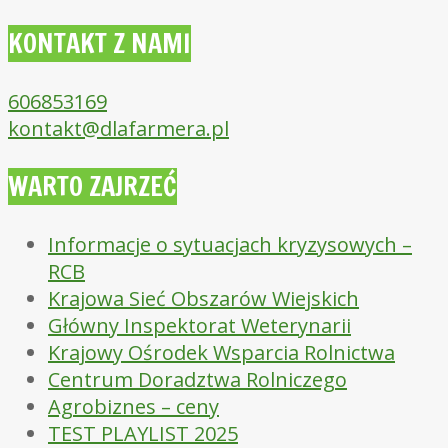
KONTAKT Z NAMI
606853169
kontakt@dlafarmera.pl
WARTO ZAJRZEĆ
Informacje o sytuacjach kryzysowych –
RCB
Krajowa Sieć Obszarów Wiejskich
Główny Inspektorat Weterynarii
Krajowy Ośrodek Wsparcia Rolnictwa
Centrum Doradztwa Rolniczego
Agrobiznes – ceny
TEST PLAYLIST 2025