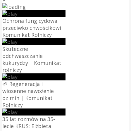
Ochrona fungicydowa
przeciwko chwościkowi |
Komunikat Rolniczy
Skuteczne
odchwaszczanie
kukurydzy | Komunikat
rolniczy
🌱 Regeneracja i
wiosenne nawożenie
ozimin | Komunikat
Rolniczy
35 lat rozmów na 35-
lecie KRUS: Elżbieta