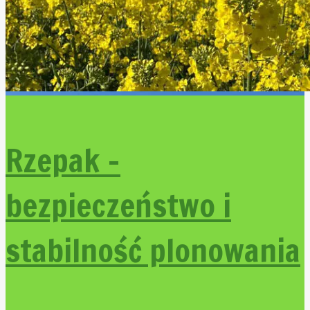
Rzepak –
bezpieczeństwo i
stabilność plonowania