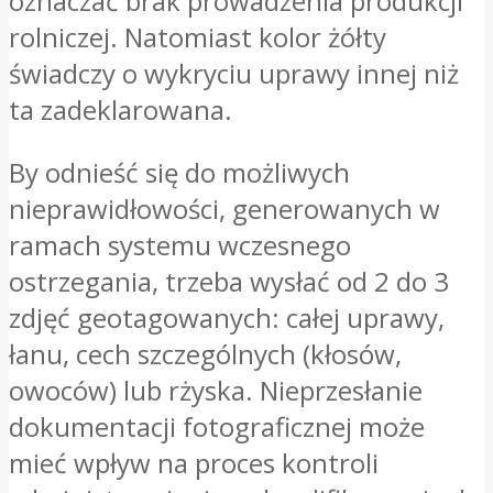
oznaczać brak prowadzenia produkcji
rolniczej. Natomiast kolor żółty
świadczy o wykryciu uprawy innej niż
ta zadeklarowana.
By odnieść się do możliwych
nieprawidłowości, generowanych w
ramach systemu wczesnego
ostrzegania, trzeba wysłać od 2 do 3
zdjęć geotagowanych: całej uprawy,
łanu, cech szczególnych (kłosów,
owoców) lub rżyska. Nieprzesłanie
dokumentacji fotograficznej może
mieć wpływ na proces kontroli