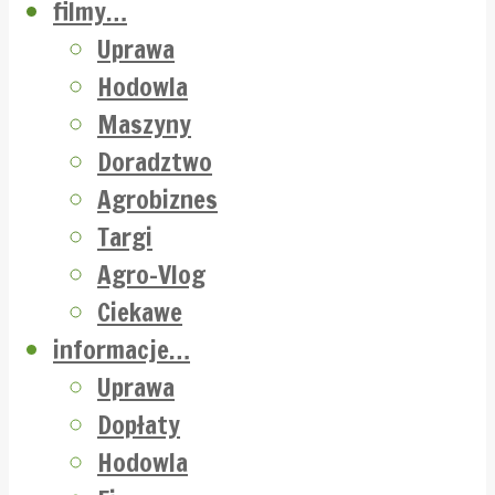
filmy…
Uprawa
Hodowla
Maszyny
Doradztwo
Agrobiznes
Targi
Agro-Vlog
Ciekawe
informacje…
Uprawa
Dopłaty
Hodowla