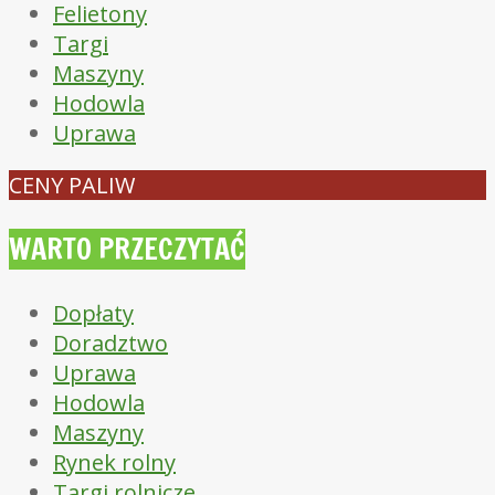
Felietony
Targi
Maszyny
Hodowla
Uprawa
CENY PALIW
WARTO PRZECZYTAĆ
Dopłaty
Doradztwo
Uprawa
Hodowla
Maszyny
Rynek rolny
Targi rolnicze