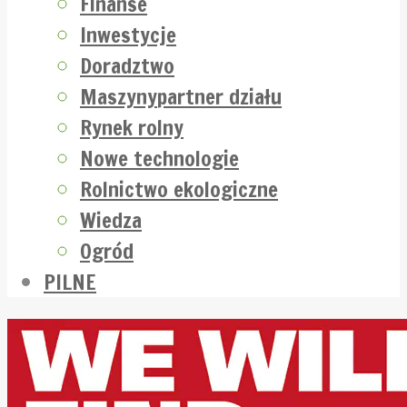
Finanse
Inwestycje
Doradztwo
Maszyny
partner działu
Rynek rolny
Nowe technologie
Rolnictwo ekologiczne
Wiedza
Ogród
PILNE