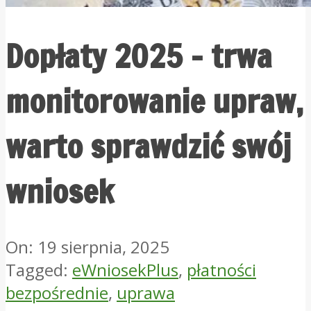
Dopłaty 2025 – trwa
monitorowanie upraw,
warto sprawdzić swój
wniosek
On:
19 sierpnia, 2025
Tagged:
eWniosekPlus
,
płatności
bezpośrednie
,
uprawa